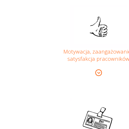
Motywacja, zaangażowanie
satysfakcja pracownikó