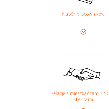
Nabór pracowników
Relacje z mieszkańcami / N
klientami