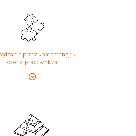
ządzanie przez kompetencje /
ocena pracownicza