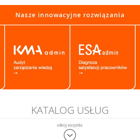
Nasze innowacyjne rozwiązania
KATALOG USŁUG
odkryj wszystko