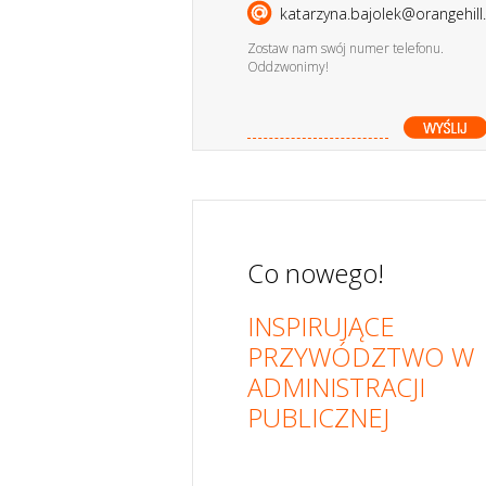
katarzyna.bajolek@orangehill.
Zostaw nam swój numer telefonu.
Oddzwonimy!
Co nowego!
INSPIRUJĄCE
PRZYWÓDZTWO W
ADMINISTRACJI
PUBLICZNEJ