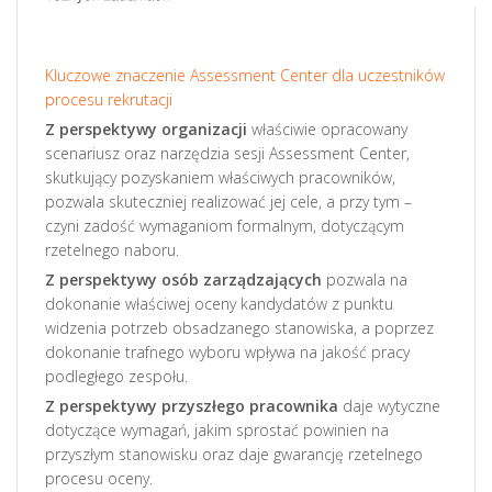
Kluczowe znaczenie Assessment Center dla uczestników
procesu rekrutacji
Z perspektywy organizacji
właściwie opracowany
scenariusz oraz narzędzia sesji Assessment Center,
skutkujący pozyskaniem właściwych pracowników,
pozwala skuteczniej realizować jej cele, a przy tym –
czyni zadość wymaganiom formalnym, dotyczącym
rzetelnego naboru.
Z perspektywy osób zarządzających
pozwala na
dokonanie właściwej oceny kandydatów z punktu
widzenia potrzeb obsadzanego stanowiska, a poprzez
dokonanie trafnego wyboru wpływa na jakość pracy
podległego zespołu.
Z perspektywy przyszłego pracownika
daje wytyczne
dotyczące wymagań, jakim sprostać powinien na
przyszłym stanowisku oraz daje gwarancję rzetelnego
procesu oceny.