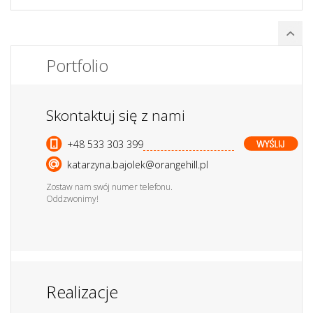
Portfolio
Skontaktuj się z nami
+48 533 303 399
katarzyna.bajolek@orangehill.pl
Zostaw nam swój numer telefonu.
Oddzwonimy!
Realizacje