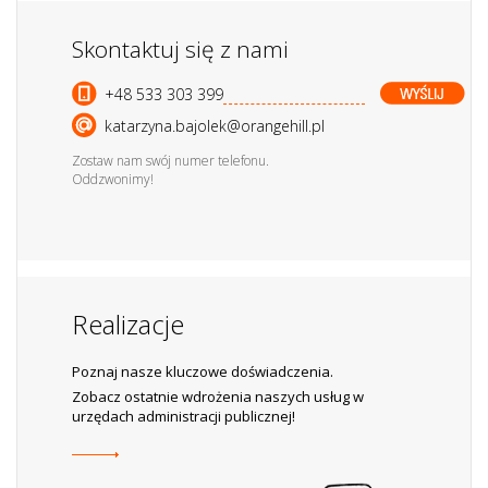
Skontaktuj się z nami
+48 533 303 399
katarzyna.bajolek@orangehill.pl
Zostaw nam swój numer telefonu.
Oddzwonimy!
Realizacje
Poznaj nasze kluczowe doświadczenia.
Zobacz ostatnie wdrożenia naszych usług w
urzędach administracji publicznej!