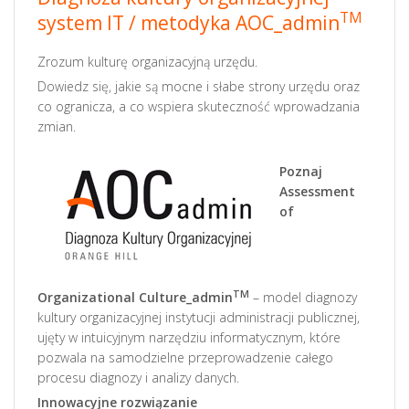
TM
system IT / metodyka AOC_admin
Zrozum kulturę organizacyjną urzędu.
Dowiedz się, jakie są mocne i słabe strony urzędu oraz
co ogranicza, a co wspiera skuteczność wprowadzania
zmian.
Poznaj
Assessment
of
TM
Organizational Culture_admin
– model diagnozy
kultury organizacyjnej instytucji administracji publicznej,
ujęty w intuicyjnym narzędziu informatycznym, które
pozwala na samodzielne przeprowadzenie całego
procesu diagnozy i analizy danych.
Innowacyjne rozwiązanie