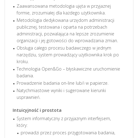
Zaawansowana metodologia ujęta w przyjaznej
formie, zrozumiałej dla każdego użytkownika.
Metodologia dedykowana urzędom administracji
publicznej, testowana i oparta na potrzebach
administracji, pozwalająca na lepsze zrozumienie
organizacji i jej gotowości do wprowadzania zmian.
Obsługa całego procesu badawczego w jednym
narzędziu, system prowadzący użytkownika krok po
kroku.
Technologia Open&Go – błyskawiczne uruchomienie
badania.
Prowadzenie badania on-line lub/i w papierze.
Natychmiastowe wyniki i sugerowane kierunki
usprawnień.
Intuicyjność i prostota
System informatyczny z przyjaznym interfejsem,
który:
prowadzi przez proces przygotowania badania,