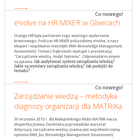
Co nowego!
e!volve na HR MIXER w Gliwicach
Orange Hill była partnerem tego ważnego wydarzenia
branżowego. Podczas HR MIXER pokazaliśmy e!volve, a nasz
ekspert i współautor metodyki KMA (Knowledge Management
Assessment) Tomasz Dąbrowski wystąpił z prezentacją:
"Zarządzanie wiedzą. Audyt Systemu". Odpowiadał m.innymi
na pytania:
Jak audytować system zarządzania wiedzą?
Jakie są wymiary zarządzania wiedzą? Jak podejść do
tematu?
Co nowego!
Zarządzanie wiedzą – metodyka
diagnozy organizacji dla MATRIKa
30 września 2015 r. dla Małopolskiego Klubu MATRIK nasza
ekspertka Joanna Zwolińska poprowadziła warsztat
dotyczący zarządzania wiedzą. Joanna jest współtwórczynią
systemu KMA_biz (Knowledge Management Assessment)