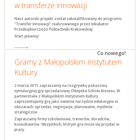
w transferze innowacji
Nasz autorski projekt został zakwalifikowany do programu
"Transfer Innowacji" realizowanego przez Inkubator
Przedsiębiorczości Politechniki Krakowskiej.
Start jesienią!
Co nowego!
Gramy z Małopolskim Instytutem
Kultury
2 marca 2015 zapraszamy na rozgrywkę pokazową
symulacyjnej gry sprzedażowej Chłopska Szkoła Biznesu. W
partnerstwie z Małopolskim Instytutem Kultury
zaprezentujemy grę jako świetne narzędzie edukacyjne w
obszarach: sprzedaż, negocjacje, planowanie, myślenie
strategiczne.
Zapraszamy firmy szkoleniowe, trenerów, doradców,
konsultantów. Wszystkich, którym gra może się przydać w
pracy.