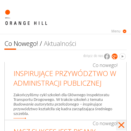
Menu
Co Nowego! /
Aktualności
dołącz do nas
Co nowego!
INSPIRUJĄCE PRZYWÓDZTWO W
ADMINISTRACJI PUBLICZNEJ
Zakończyliśmy cykl szkoleń dla Głównego Inspektoratu
Transportu Drogowego. W trakcie szkoleń z tematu
Budowanie autorytetu przełożonego – inspirujące
przywództwo
kształciła się kadra zarządzająca średniego
szczebla.
Co nowego!