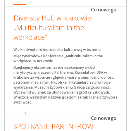
Co nowego!
Diversity Hub w Krakowie!
„Multiculturalism in the
workplace”
Wielkie święto różnorodności kulturowej w biznesie!
Międzynarodowa konferencja „Multiculturalism in the
workplace” w Krakowie.
Dziękujemy ekspertom za ich nieoceniony wkład
merytoryczny, naszemu Partnerowi: Konsulatowi USA w
Krakowie za wsparcie i głęboką wiarę w sens różnorodności,
patronom medialnym: HRpolska i HRstandard za promocję
wydarzenia, Muzeum Żydowskiemu Galicja za gościnność,
Wydawnictwu Znak za ufundowanie nagród książkowych.
Wreszcie wszystkim naszym gościom za tak liczne przybycie i
życzliwość.
Co nowego!
SPOTKANIE PARTNERÓW