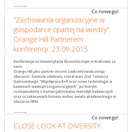
Co nowego!
"Zachowania organizacyjne w
gospodarce opartej na wiedzy".
Orange Hill Partnerem
konferencji. 23.09.2015
Konferencja na Uniwersytecie Ekonomicznym w Krakowie za
nami.
Orange Hill jako partner mocno zaakcentowała swoją
obecność. Świetnie odebrany został wars
ztat Tomasza
Dąbrowskiego "Współpraca B+R oraz nowe technologie w
badaniach wewnątrzorganizacyjnych", po którym
rozmawialiśmy o komercjalizowaniu metodyk badawczych
oraz oczekiwaniach biznesu wobec świata akademickiego w
obszarze HRM.
Co nowego!
CLOSE LOOK AT DIVERSITY.