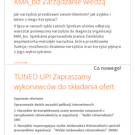
KMA_biz Zarządzanie wiedzą
Jak narzędzie przedstawić swoim klientom? Jak szybko i
łatwo z niego korzystać?
9 lipca w ramach cyklu Letnich Spotkań e!volve odbył się
warsztat poświęcony narzędziu do diagnozy organizacji
KMA_biz. Spotkanie poprowadziła Joanna Zwolińska
współautorka metodyki narzędzia, która przedstawiła
funkcje i możliwości działania narzędzia oraz korzyści płynące
z jego wykorzystania.
Co nowego!
TUNED UP! Zapraszamy
wykonawców do składania ofert
Zapytanie ofertowe
Opracowanie dwóch narzędzi/aplikacji internetowych:
1. Narzędzie do kompleksowej oceny procesów związanych z
zarządzaniem różnorodnością w organizacji - "Audyt różnorodności"
(AR)
2. Narzędzie wspomagające wybór Ambasadora Różnorodności spośród
pracowników organizacji - "Wybór ambasadora różnorodności" (WAR)