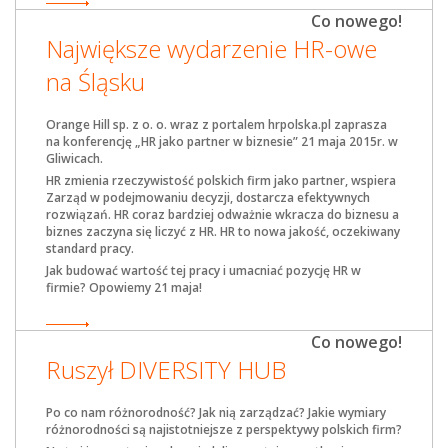
Co nowego!
Największe wydarzenie HR-owe
na Śląsku
Orange Hill sp. z o. o. wraz z portalem hrpolska.pl zaprasza
na konferencję
„HR jako partner w biznesie” 21 maja 2015r. w
Gliwicach.
HR zmienia rzeczywistość polskich firm jako partner, wspiera
Zarząd w podejmowaniu decyzji, dostarcza efektywnych
rozwiązań. HR coraz bardziej odważnie wkracza do biznesu a
biznes zaczyna się liczyć z HR. HR to nowa jakość, oczekiwany
standard pracy.
Jak budować wartość tej pracy i umacniać pozycję HR w
firmie? Opowiemy 21 maja!
Co nowego!
Ruszył DIVERSITY HUB
Po co nam różnorodność? Jak nią zarządzać? Jakie wymiary
różnorodności są najistotniejsze z perspektywy polskich firm?