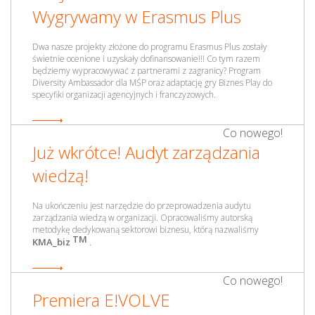
Wygrywamy w Erasmus Plus
Dwa nasze projekty złożone do programu Erasmus Plus zostały
świetnie ocenione i uzyskały dofinansowanie!!! Co tym razem
będziemy wypracowywać z partnerami z zagranicy? Program
Diversity Ambassador dla MŚP oraz adaptację gry Biznes Play do
specyfiki organizacji agencyjnych i franczyzowych.
Co nowego!
Już wkrótce! Audyt zarządzania
wiedzą!
Na ukończeniu jest narzędzie do przeprowadzenia audytu
zarządzania wiedzą w organizacji. Opracowaliśmy autorską
metodykę dedykowaną sektorowi biznesu, którą nazwaliśmy
TM
KMA_biz
.
Co nowego!
Premiera E!VOLVE