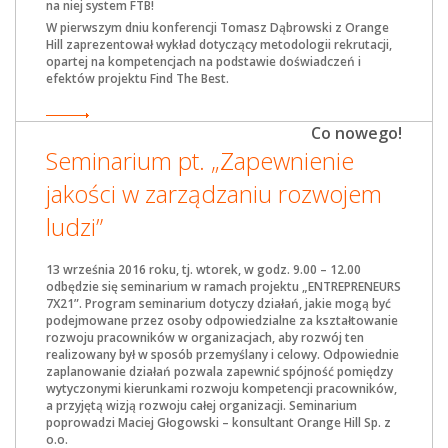
na niej system FTB!
W pierwszym dniu konferencji Tomasz Dąbrowski z Orange
Hill zaprezentował wykład dotyczący metodologii rekrutacji,
opartej na kompetencjach na podstawie doświadczeń i
efektów projektu Find The Best.
Co nowego!
Seminarium pt. „Zapewnienie
jakości w zarządzaniu rozwojem
ludzi”
13 września 2016 roku, tj. wtorek, w godz. 9.00 – 12.00
odbędzie się seminarium w ramach projektu „ENTREPRENEURS
7X21”. Program seminarium dotyczy działań, jakie mogą być
podejmowane przez osoby odpowiedzialne za kształtowanie
rozwoju pracowników w organizacjach, aby rozwój ten
realizowany był w sposób przemyślany i celowy. Odpowiednie
zaplanowanie działań pozwala zapewnić spójność pomiędzy
wytyczonymi kierunkami rozwoju kompetencji pracowników,
a przyjętą wizją rozwoju całej organizacji. Seminarium
poprowadzi Maciej Głogowski – konsultant Orange Hill Sp. z
o.o.