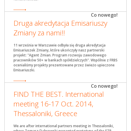
Co nowego!
Druga akredytacja Emisariuszy
Zmiany za nami!!
11 września w Warszawie odbyła się druga akredytacja
Emisariuszek Zmiany, które ukończyły nasz partnerski
projekt: "Agent Zmian. Program rozwoju zawodowego
pracowników 50+ w bankach spółdzielczych". Wspólnie z FRBS
ocenialiśmy projekty prezentowane przez świeżo upieczone
Emisariuszki.
Co nowego!
FIND THE BEST. International
meeting 16-17 Oct. 2014,
Thessaloniki, Greece
We are after international partners meeting in Thessaloniki,
where Tomasz Dąbrowski presented prototype of the FTB