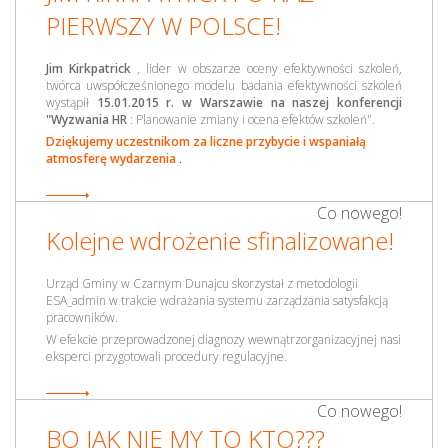
PIERWSZY W POLSCE!
Jim Kirkpatrick
, lider w obszarze oceny efektywności szkoleń,
twórca uwspółcześnionego modelu badania efektywności szkoleń
wystąpił
15.01.2015 r. w Warszawie
na naszej konferencji
"Wyzwania HR
: Planowanie zmiany i ocena efektów szkoleń".
Dziękujemy uczestnikom za liczne przybycie i wspaniałą
atmosferę wydarzenia
.
Co nowego!
Kolejne wdrożenie sfinalizowane!
Urząd Gminy w Czarnym Dunajcu skorzystał z metodologii
ESA_admin w trakcie wdrażania systemu zarządzania satysfakcją
pracowników.
W efekcie przeprowadzonej diagnozy wewnątrzorganizacyjnej nasi
eksperci przygotowali procedury regulacyjne.
Co nowego!
BO JAK NIE MY TO KTO???