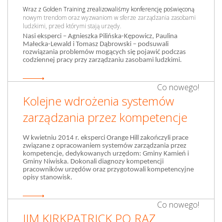
Wraz z Golden Training zrealizowaliśmy konferencję poświęconą
nowym trendom oraz wyzwaniom w sferze zarządzania zasobami
ludzkimi, przed którymi stają urzędy.
Nasi eksperci – Agnieszka Pilińska-Kępowicz, Paulina
Małecka-Lewald i Tomasz Dąbrowski – podsuwali
rozwiązania problemów mogących się pojawić podczas
codziennej pracy przy zarządzaniu zasobami ludzkimi.
Co nowego!
Kolejne wdrożenia systemów
zarządzania przez kompetencje
W kwietniu 2014 r. eksperci Orange Hill zakończyli prace
związane z opracowaniem systemów zarządzania przez
kompetencje, dedykowanych urzędom: Gminy Kamień i
Gminy Niwiska. Dokonali diagnozy kompetencji
pracowników urzędów oraz przygotowali kompetencyjne
opisy stanowisk.
Co nowego!
JIM KIRKPATRICK PO RAZ