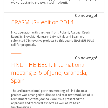
wykorzystaniu nowych technologii.
Co nowego!
ERASMUS+ edition 2014
In cooperation with partners from: Poland, Austria, Czech
Republic, Slovakia, Hungary, Latvia, Italy and Spain we
submitted 7 innovative projects to this year's ERASMUS PLUS
call for proposals.
Co nowego!
FIND THE BEST. International
meeting 5-6 of June, Granada,
Spain
The 3rd international partners meeting of Find the Best
project was arranged to discuss and test first modules of IT
recruitment system. Joanna Zwolińska presented the
approach and technical aspects as well as its basic
functionalities.