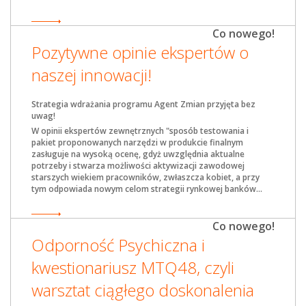
Co nowego!
Pozytywne opinie ekspertów o
naszej innowacji!
Strategia wdrażania programu Agent Zmian przyjęta bez
uwag!
W opinii ekspertów zewnętrznych "sposób testowania i
pakiet proponowanych narzędzi w produkcie finalnym
zasługuje na wysoką ocenę, gdyż uwzględnia aktualne
potrzeby i stwarza możliwości aktywizacji zawodowej
starszych wiekiem pracowników, zwłaszcza kobiet, a przy
tym odpowiada nowym celom strategii rynkowej banków
...
Co nowego!
Odporność Psychiczna i
kwestionariusz MTQ48, czyli
warsztat ciągłego doskonalenia